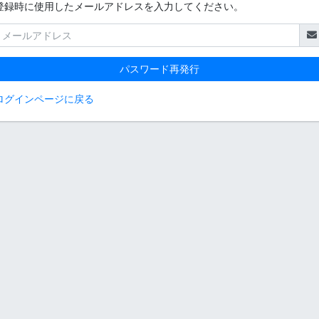
登録時に使用したメールアドレスを入力してください。
パスワード再発行
ログインページに戻る